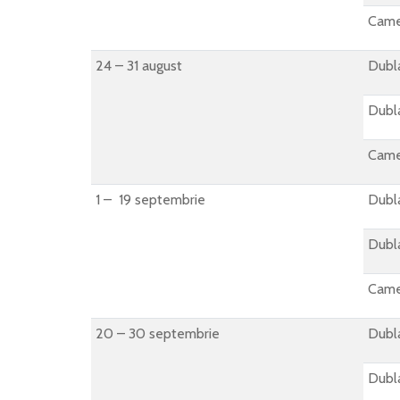
Came
24 – 31 august
Dubla
Dubla
Came
1 – 19 septembrie
Dubla
Dubla
Came
20 – 30 septembrie
Dubla
Dubla