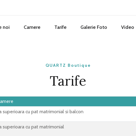
e noi
Camere
Tarife
Galerie Foto
Video
QUARTZ Boutique
Tarife
Camere
 superioara cu pat matrimonial si balcon
 superioara cu pat matrimonial