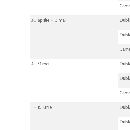
Came
30 aprilie - 3 mai
Dubla
Dubla
Came
4– 31 mai
Dubla
Dubla
Came
1 – 15 iunie
Dubla
Dubla