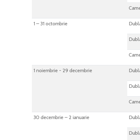
Came
1 – 31 octombrie
Dubla
Dubla
Came
1 noiembrie - 29 decembrie
Dubla
Dubla
Came
30 decembrie – 2 ianuarie
Dubla
Dubla