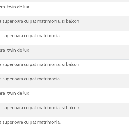
ra twin de lux
 superioara cu pat matrimonial si balcon
 superioara cu pat matrimonial
ra twin de lux
 superioara cu pat matrimonial si balcon
 superioara cu pat matrimonial
ra twin de lux
 superioara cu pat matrimonial si balcon
 superioara cu pat matrimonial