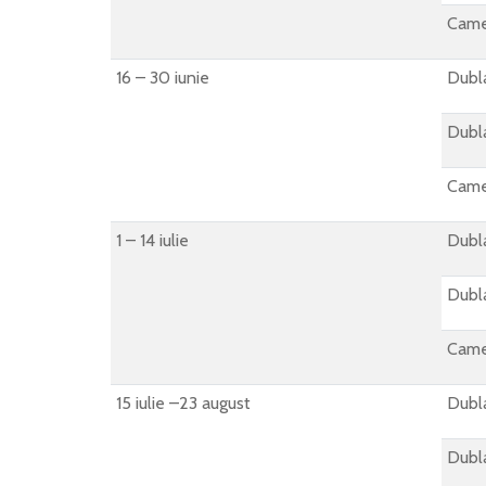
Came
16 – 30 iunie
Dubla
Dubla
Came
1 – 14 iulie
Dubla
Dubla
Came
15 iulie –23 august
Dubla
Dubla